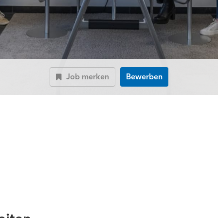
Job merken
Bewerben